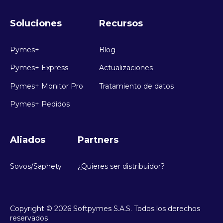
Soluciones
Recursos
Pymes+
Blog
Pymes+ Express
Actualizaciones
Pymes+ Monitor Pro
Tratamiento de datos
Pymes+ Pedidos
Aliados
Partners
Sovos/Saphety
¿Quieres ser distribuidor?
Copyright © 2026 Softpymes S.A.S. Todos los derechos
reservados