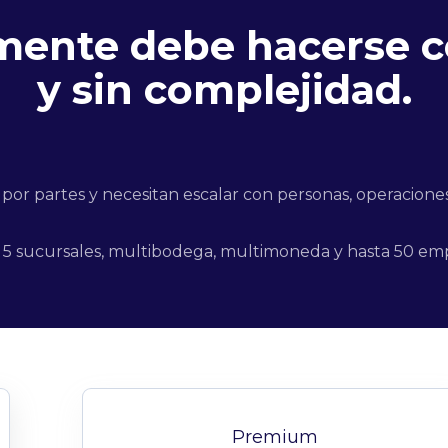
emente debe hacerse 
y sin complejidad.
r partes y necesitan escalar con personas, operaciones 
o: 5 sucursales, multibodega, multimoneda y hasta 50 em
Premium