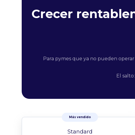
Crecer rentabl
Para pymes que ya no pueden operar po
El salt
Más vendido
Standard