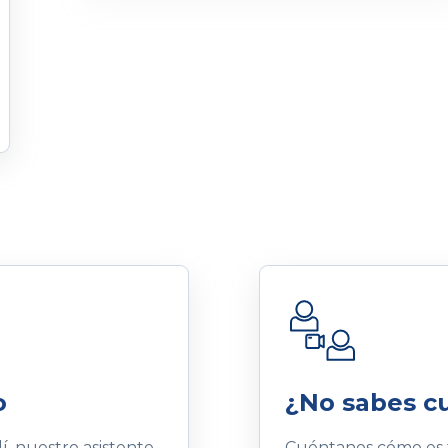
o
¿No sabes cu
í, nuestro asistente
Cuéntanos cómo es t