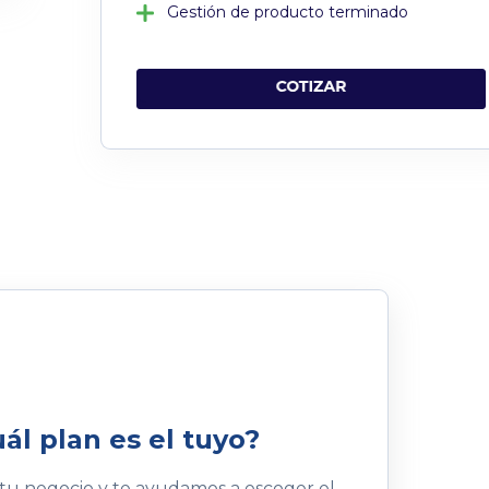
Gestión de producto terminado
ál plan es el tuyo?
u negocio y te ayudamos a escoger el