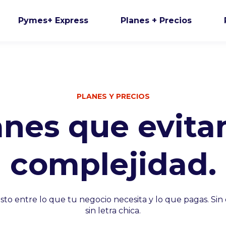
Pymes+ Express
Planes + Precios
PLANES Y PRECIOS
anes que evitan
complejidad.
justo entre lo que tu negocio necesita y lo que pagas. Sin 
sin letra chica.