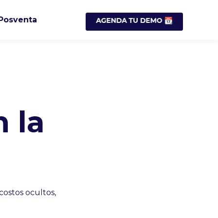
Posventa
 la
costos ocultos,