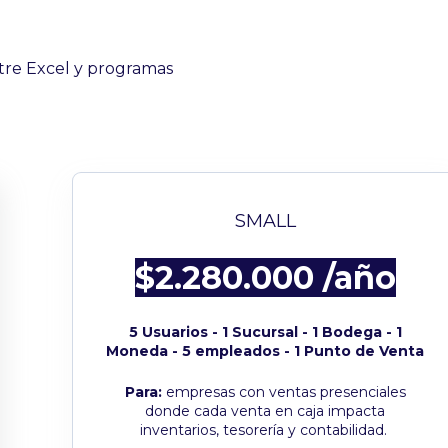
tre Excel y programas
SMALL
$2.280.000 /año
5 Usuarios - 1 Sucursal - 1 Bodega - 1
Moneda - 5 empleados - 1 Punto de Venta
Para:
empresas con ventas presenciales
donde cada venta en caja impacta
inventarios, tesorería y contabilidad.