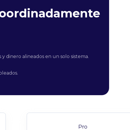
coordinadamente
y dinero alineados en un solo sistema.
pleados.
Pro