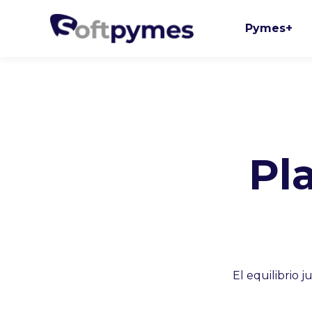
Pymes+
Pl
El equilibrio 