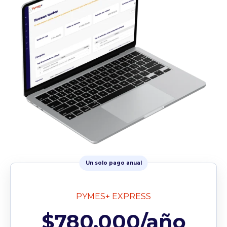
Un solo pago anual
PYMES+ EXPRESS
$780.000/año